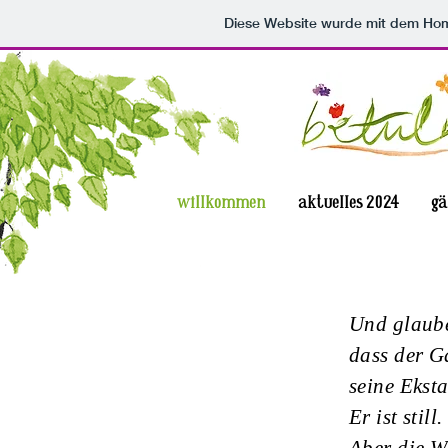
Diese Website wurde mit dem H
willkommen
aktuelles 2024
gä
Und glaube
dass der G
seine Eksta
Er ist still.