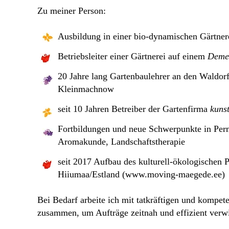
Zu meiner Person:
Ausbildung in einer bio-dynamischen Gärtner
Betriebsleiter einer Gärtnerei auf einem
Deme
20 Jahre lang Gartenbaulehrer an den Waldor
Kleinmachnow
seit 10 Jahren Betreiber der Gartenfirma
kuns
Fortbildungen und neue Schwerpunkte in Perm
Aromakunde, Landschaftstherapie
seit 2017 Aufbau des kulturell-ökologischen 
Hiiumaa/Estland (
www.moving-maegede.ee
)
Bei Bedarf arbeite ich mit tatkräftigen und kompet
zusammen, um Aufträge zeitnah und effizient verw