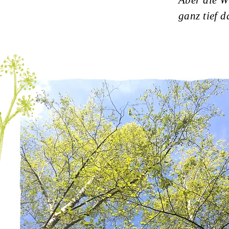
Aber die W
ganz tief d