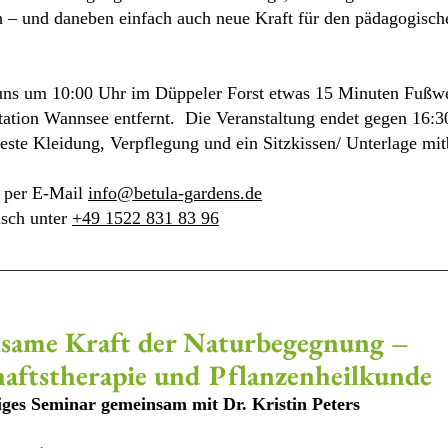
n – und daneben einfach auch neue Kraft für den pädagogisch
 uns um 10:00 Uhr im Düppeler Forst etwas 15 Minuten Fußw
tation Wannsee entfernt. Die Veranstaltung endet gegen 16:3
feste Kleidung, Verpflegung und ein Sitzkissen/ Unterlage mit
per E-Mail
info@betula-gardens.de
isch unter
+49 1522 831 83 96
lsame Kraft der Naturbegegnung –
aftstherapie und Pflanzenheilkunde
iges Sem
inar gemeinsam mit Dr. Kristin Peters