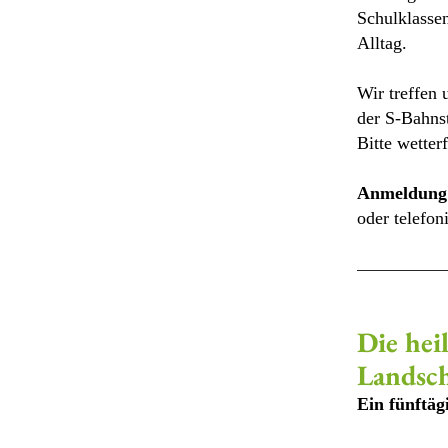
Schulklasse
Alltag.
Wir treffen
der S-Bahns
Bitte wetter
Anmeldung
oder telefon
Die hei
Landsch
Ein fünftäg