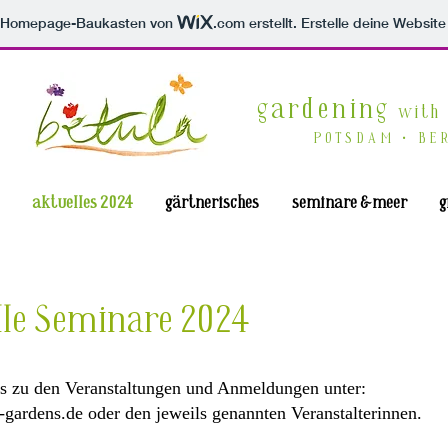
m Homepage-Baukasten von
.com
erstellt. Erstelle deine Websit
gardening
with
POTSDAM • BE
aktuelles 2024
gärtnerisches
seminare & meer
g
lle Seminare 2024
os zu den Veranstaltungen und Anmeldungen unter:
-gardens.de
oder den jeweils genannten Veranstalterinnen.