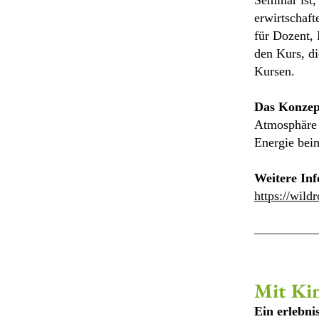
Seminar ist
erwirtschaft
für Dozent, 
den Kurs, di
Kursen.
Das Konzept
Atmosphäre P
Energie bei
Weitere In
https://wild
Mit Ki
Ein erlebn