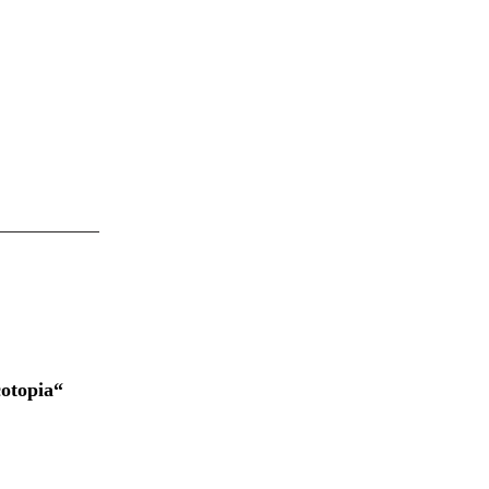
otopia“