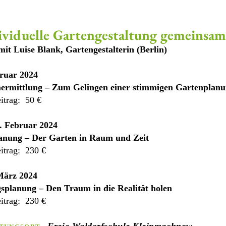
ividuelle Gartengestaltung gemeinsam
t Luise Blank, Gartengestalterin (Berlin)
ruar 2024
n
ermittlung – Zum Gelingen einer stimmigen Gartenplan
itrag: 50 €
5. Februar 2024
anung – Der Garten in Raum und Zeit
itrag: 230 €
 März 2024
splanung – Den Traum in die Realität holen
itrag: 230 €