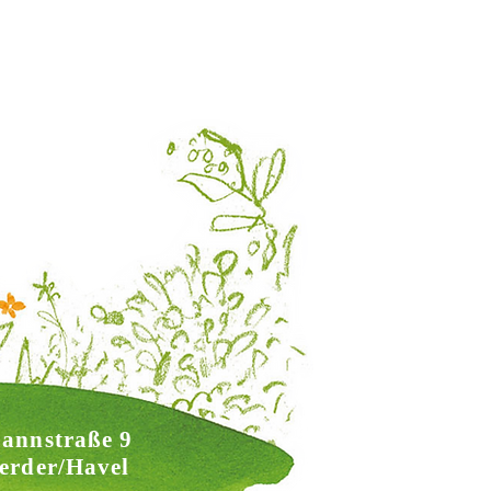
annstraße 9
erder/Havel